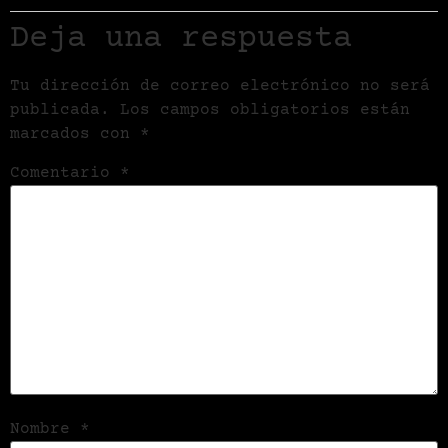
Deja una respuesta
Tu dirección de correo electrónico no será
publicada.
Los campos obligatorios están
marcados con
*
Comentario
*
Nombre
*