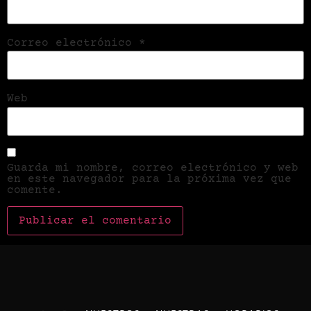
Correo electrónico
*
Web
Guarda mi nombre, correo electrónico y web
en este navegador para la próxima vez que
comente.